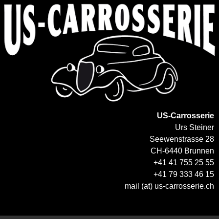
US-Carrosserie
Urs Steiner
Seewenstrasse 28
CH-6440 Brunnen
+41 41 755 25 55
+41 79 333 46 15
mail (at) us-carrosserie.ch