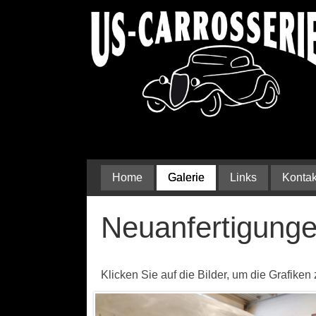
Home
Galerie
Links
Kontak
Neuanfertigung
Klicken Sie auf die Bilder, um die Grafike