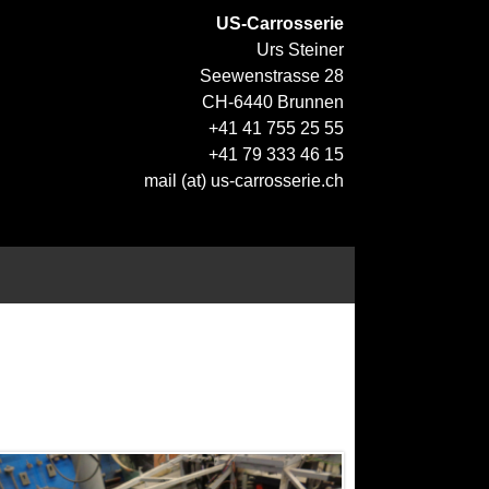
US-Carrosserie
Urs Steiner
Seewenstrasse 28
CH-6440 Brunnen
+41 41 755 25 55
+41 79 333 46 15
mail (at) us-carrosserie.ch