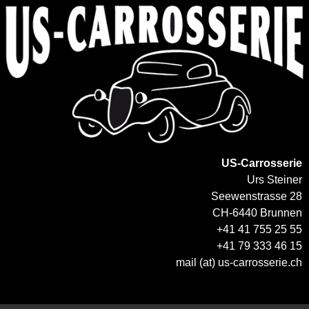
US-Carrosserie
Urs Steiner
Seewenstrasse 28
CH-6440 Brunnen
+41 41 755 25 55
+41 79 333 46 15
mail (at) us-carrosserie.ch