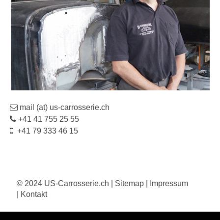
mail (at) us-carrosserie.ch
+41 41 755 25 55
+41 79 333 46 15
© 2024
US-Carrosserie.ch
|
Sitemap
|
Impressum
|
Kontakt